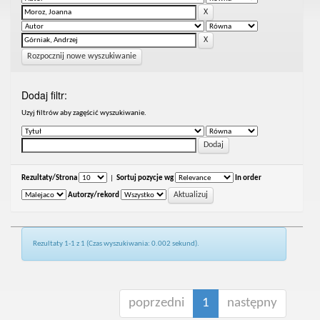
Rozpocznij nowe wyszukiwanie
Dodaj filtr:
Uzyj filtrów aby zagęścić wyszukiwanie.
Rezultaty/Strona
|
Sortuj pozycje wg
In order
Autorzy/rekord
Rezultaty 1-1 z 1 (Czas wyszukiwania: 0.002 sekund).
poprzedni
1
następny