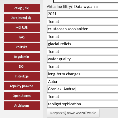
Aktualne filtry:
Zaloguj się
Zarejestruj się
Mój RUB
FAQ
Polityka
Regulamin
DOI
Instrukcja
Aspekty prawne
Open Access
Archiwum
Rozpocznij nowe wyszukiwanie