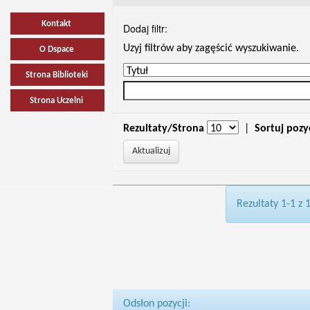
Kontakt
Dodaj filtr:
Uzyj filtrów aby zagęścić wyszukiwanie.
O Dspace
Strona Biblioteki
Strona Uczelni
Rezultaty/Strona
|
Sortuj pozy
Rezultaty 1-1 z 
Odsłon pozycji: