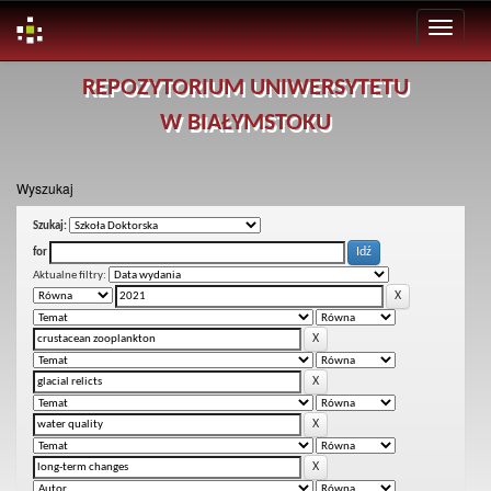
Skip
REPOZYTORIUM UNIWERSYTETU
navigation
W BIAŁYMSTOKU
Wyszukaj
Szukaj:
for
Aktualne filtry: