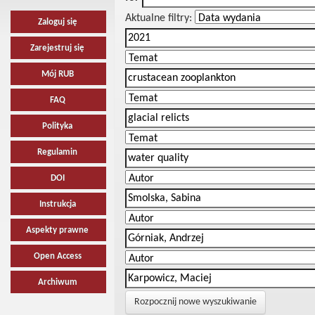
Aktualne filtry:
Zaloguj się
Zarejestruj się
Mój RUB
FAQ
Polityka
Regulamin
DOI
Instrukcja
Aspekty prawne
Open Access
Archiwum
Rozpocznij nowe wyszukiwanie