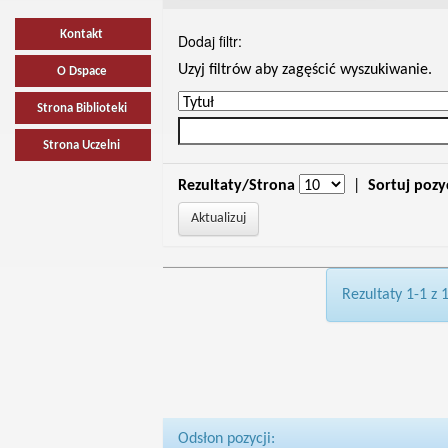
Kontakt
Dodaj filtr:
Uzyj filtrów aby zagęścić wyszukiwanie.
O Dspace
Strona Biblioteki
Strona Uczelni
Rezultaty/Strona
|
Sortuj pozy
Rezultaty 1-1 z 
Odsłon pozycji: