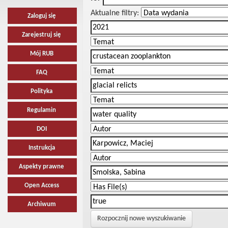
Aktualne filtry:
Zaloguj się
Zarejestruj się
Mój RUB
FAQ
Polityka
Regulamin
DOI
Instrukcja
Aspekty prawne
Open Access
Archiwum
Rozpocznij nowe wyszukiwanie