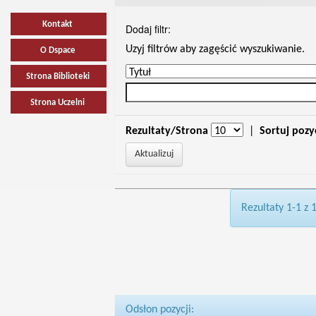
Kontakt
Dodaj filtr:
Uzyj filtrów aby zagęścić wyszukiwanie.
O Dspace
Strona Biblioteki
Strona Uczelni
Rezultaty/Strona
|
Sortuj pozy
Rezultaty 1-1 z 
Odsłon pozycji: