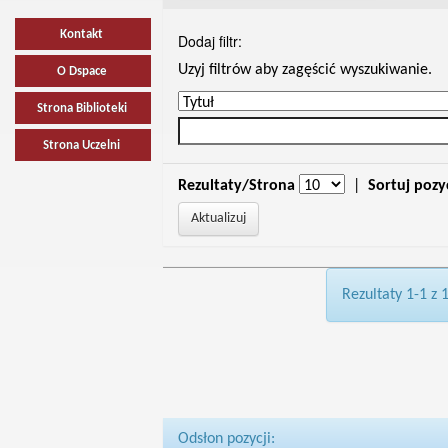
Kontakt
Dodaj filtr:
Uzyj filtrów aby zagęścić wyszukiwanie.
O Dspace
Strona Biblioteki
Strona Uczelni
Rezultaty/Strona
|
Sortuj pozy
Rezultaty 1-1 z 
Odsłon pozycji: