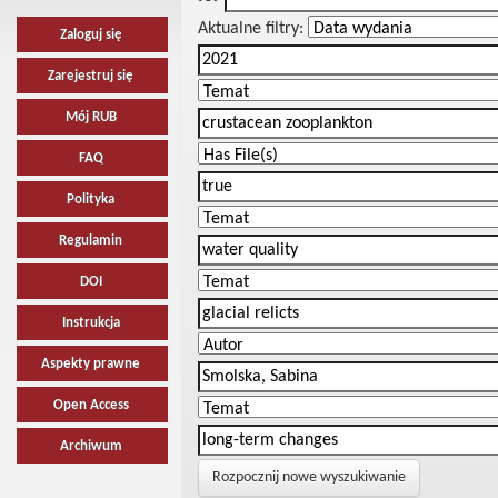
Aktualne filtry:
Zaloguj się
Zarejestruj się
Mój RUB
FAQ
Polityka
Regulamin
DOI
Instrukcja
Aspekty prawne
Open Access
Archiwum
Rozpocznij nowe wyszukiwanie