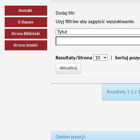
Kontakt
Dodaj filtr:
Uzyj filtrów aby zagęścić wyszukiwanie.
O Dspace
Strona Biblioteki
Strona Uczelni
Rezultaty/Strona
|
Sortuj pozy
Rezultaty 1-1 z 
Odsłon pozycji: