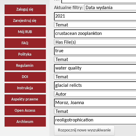
Aktualne filtry:
Zaloguj się
Zarejestruj się
Mój RUB
FAQ
Polityka
Regulamin
DOI
Instrukcja
Aspekty prawne
Open Access
Archiwum
Rozpocznij nowe wyszukiwanie