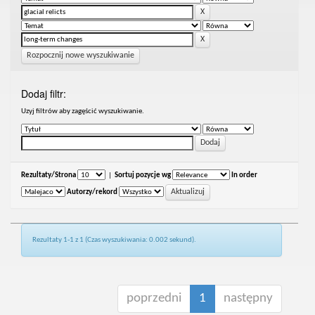
Rozpocznij nowe wyszukiwanie
Dodaj filtr:
Uzyj filtrów aby zagęścić wyszukiwanie.
Rezultaty/Strona
|
Sortuj pozycje wg
In order
Autorzy/rekord
Rezultaty 1-1 z 1 (Czas wyszukiwania: 0.002 sekund).
poprzedni
1
następny