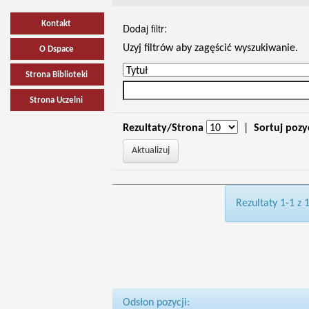
Kontakt
Dodaj filtr:
Uzyj filtrów aby zagęścić wyszukiwanie.
O Dspace
Strona Biblioteki
Strona Uczelni
Rezultaty/Strona
|
Sortuj pozy
Rezultaty 1-1 z 
Odsłon pozycji: