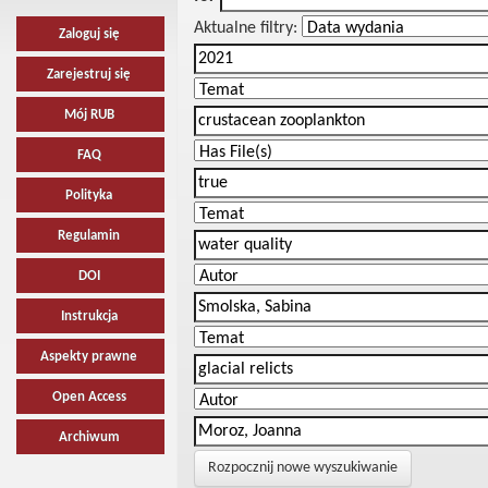
Aktualne filtry:
Zaloguj się
Zarejestruj się
Mój RUB
FAQ
Polityka
Regulamin
DOI
Instrukcja
Aspekty prawne
Open Access
Archiwum
Rozpocznij nowe wyszukiwanie