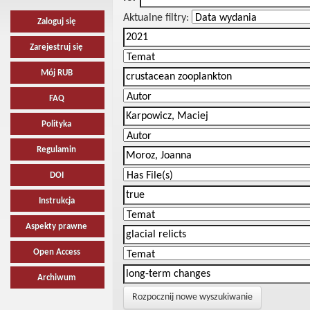
Aktualne filtry:
Zaloguj się
Zarejestruj się
Mój RUB
FAQ
Polityka
Regulamin
DOI
Instrukcja
Aspekty prawne
Open Access
Archiwum
Rozpocznij nowe wyszukiwanie