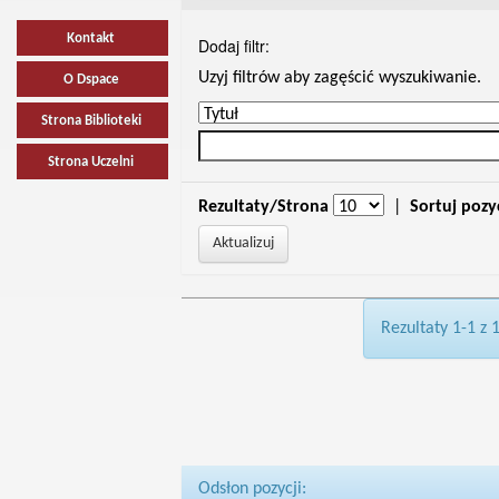
Kontakt
Dodaj filtr:
Uzyj filtrów aby zagęścić wyszukiwanie.
O Dspace
Strona Biblioteki
Strona Uczelni
Rezultaty/Strona
|
Sortuj pozy
Rezultaty 1-1 z 
Odsłon pozycji: