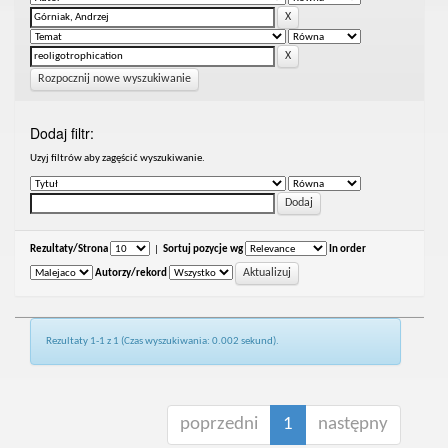
Rozpocznij nowe wyszukiwanie
Dodaj filtr:
Uzyj filtrów aby zagęścić wyszukiwanie.
Rezultaty/Strona
|
Sortuj pozycje wg
In order
Autorzy/rekord
Rezultaty 1-1 z 1 (Czas wyszukiwania: 0.002 sekund).
poprzedni
1
następny