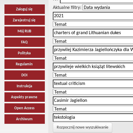
Aktualne filtry:
Zaloguj się
Zarejestruj się
Mój RUB
FAQ
Polityka
Regulamin
DOI
Instrukcja
Aspekty prawne
Open Access
Archiwum
Rozpocznij nowe wyszukiwanie