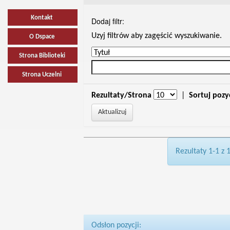
Kontakt
Dodaj filtr:
Uzyj filtrów aby zagęścić wyszukiwanie.
O Dspace
Strona Biblioteki
Strona Uczelni
Rezultaty/Strona
|
Sortuj pozy
Rezultaty 1-1 z 
Odsłon pozycji: