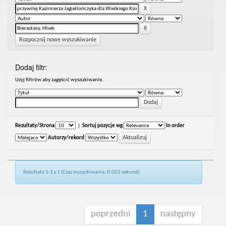
Rozpocznij nowe wyszukiwanie
Dodaj filtr:
Uzyj filtrów aby zagęścić wyszukiwanie.
Rezultaty/Strona
|
Sortuj pozycje wg
In order
Autorzy/rekord
Rezultaty 1-1 z 1 (Czas wyszukiwania: 0.002 sekund).
poprzedni
1
następny