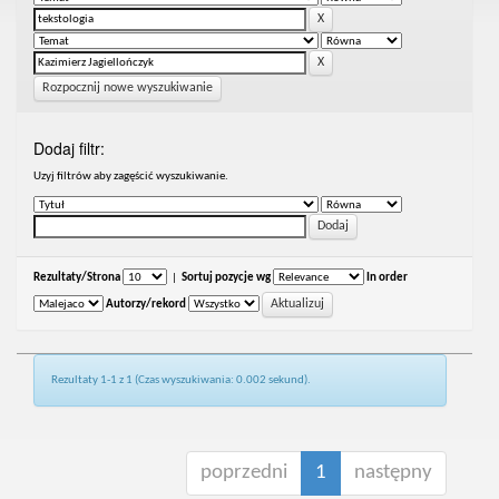
Rozpocznij nowe wyszukiwanie
Dodaj filtr:
Uzyj filtrów aby zagęścić wyszukiwanie.
Rezultaty/Strona
|
Sortuj pozycje wg
In order
Autorzy/rekord
Rezultaty 1-1 z 1 (Czas wyszukiwania: 0.002 sekund).
poprzedni
1
następny