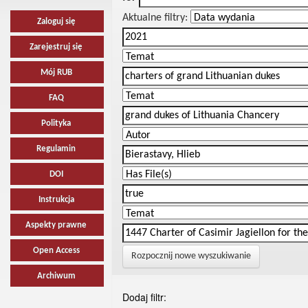
Aktualne filtry:
Zaloguj się
Zarejestruj się
Mój RUB
FAQ
Polityka
Regulamin
DOI
Instrukcja
Aspekty prawne
Open Access
Rozpocznij nowe wyszukiwanie
Archiwum
Dodaj filtr: