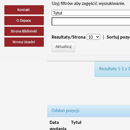
Uzyj filtrów aby zagęścić wyszukiwanie.
Kontakt
O Dspace
Strona Biblioteki
Rezultaty/Strona
|
Sortuj pozy
Strona Uczelni
Rezultaty 1-1 z 
Odsłon pozycji:
Data
Tytuł
wydania