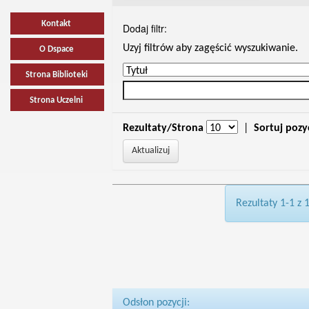
Kontakt
Dodaj filtr:
Uzyj filtrów aby zagęścić wyszukiwanie.
O Dspace
Strona Biblioteki
Strona Uczelni
Rezultaty/Strona
|
Sortuj pozy
Rezultaty 1-1 z 
Odsłon pozycji: