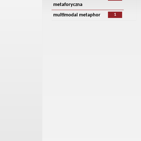
metaforyczna
1
multimodal metaphor