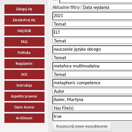
Aktualne filtry:
Zaloguj się
Zarejestruj się
Mój RUB
FAQ
Polityka
Regulamin
DOI
Instrukcja
Aspekty prawne
Open Access
Archiwum
Rozpocznij nowe wyszukiwanie