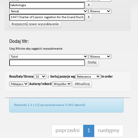
Rozpocznij nowe wyszukiwanie
Dodaj filtr:
Uzyj filtrów aby zagęścić wyszukiwanie.
Rezultaty/Strona
|
Sortuj pozycje wg
In order
Autorzy/rekord
Rezultaty 1-1 z 1 (Czas wyszukiwania: 0.002 sekund).
poprzedni
1
następny