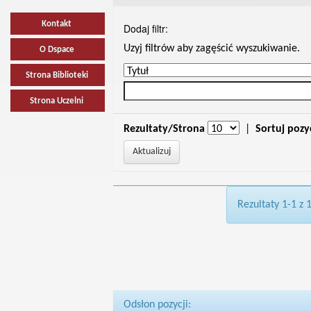
Kontakt
Dodaj filtr:
Uzyj filtrów aby zagęścić wyszukiwanie.
O Dspace
Strona Biblioteki
Strona Uczelni
Rezultaty/Strona
|
Sortuj pozy
Rezultaty 1-1 z 
Odsłon pozycji: