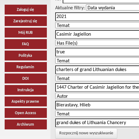
Aktualne filtry:
Zaloguj się
Zarejestruj się
Mój RUB
FAQ
Polityka
Regulamin
DOI
Instrukcja
Aspekty prawne
Open Access
Archiwum
Rozpocznij nowe wyszukiwanie