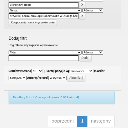
Rozpocznij nowe wyszukiwanie
Dodaj filtr:
Uzyj filtrów aby zagęścić wyszukiwanie.
Rezultaty/Strona
|
Sortuj pozycje wg
In order
Autorzy/rekord
Rezultaty 1-1 z 1 (Czas wyszukiwania: 0.002 sekund).
poprzedni
1
następny