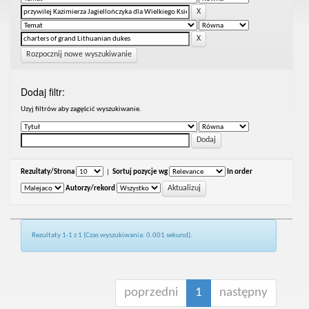
Rozpocznij nowe wyszukiwanie
Dodaj filtr:
Uzyj filtrów aby zagęścić wyszukiwanie.
Rezultaty/Strona
|
Sortuj pozycje wg
In order
Autorzy/rekord
Rezultaty 1-1 z 1 (Czas wyszukiwania: 0.001 sekund).
poprzedni
1
następny