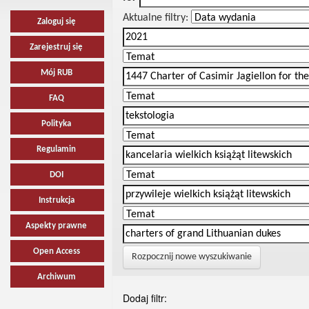
Aktualne filtry:
Zaloguj się
Zarejestruj się
Mój RUB
FAQ
Polityka
Regulamin
DOI
Instrukcja
Aspekty prawne
Open Access
Rozpocznij nowe wyszukiwanie
Archiwum
Dodaj filtr: