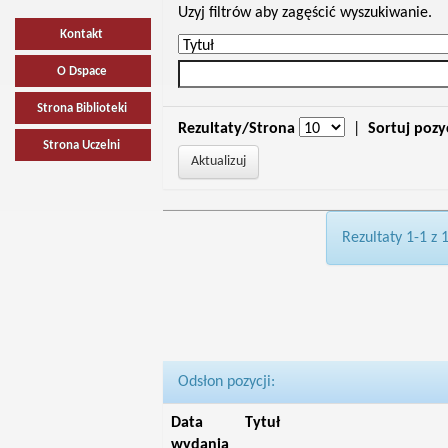
Uzyj filtrów aby zagęścić wyszukiwanie.
Kontakt
O Dspace
Strona Biblioteki
Rezultaty/Strona
|
Sortuj pozy
Strona Uczelni
Rezultaty 1-1 z 
Odsłon pozycji:
Data
Tytuł
wydania