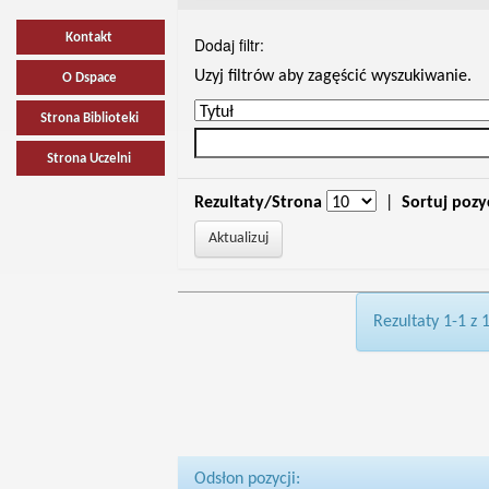
Kontakt
Dodaj filtr:
Uzyj filtrów aby zagęścić wyszukiwanie.
O Dspace
Strona Biblioteki
Strona Uczelni
Rezultaty/Strona
|
Sortuj pozy
Rezultaty 1-1 z 
Odsłon pozycji: