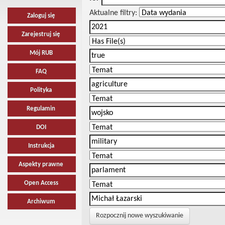
Aktualne filtry:
Zaloguj się
Zarejestruj się
Mój RUB
FAQ
Polityka
Regulamin
DOI
Instrukcja
Aspekty prawne
Open Access
Archiwum
Rozpocznij nowe wyszukiwanie