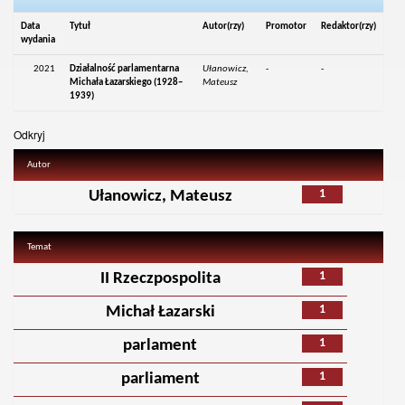
Data
Tytuł
Autor(rzy)
Promotor
Redaktor(rzy)
wydania
2021
Działalność parlamentarna
Ułanowicz,
-
-
Michała Łazarskiego (1928–
Mateusz
1939)
Odkryj
Autor
1
Ułanowicz, Mateusz
Temat
1
II Rzeczpospolita
1
Michał Łazarski
1
parlament
1
parliament