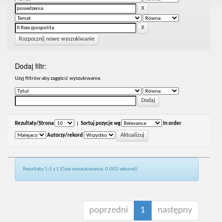
Rozpocznij nowe wyszukiwanie
Dodaj filtr:
Uzyj filtrów aby zagęścić wyszukiwanie.
Rezultaty/Strona
|
Sortuj pozycje wg
In order
Autorzy/rekord
Rezultaty 1-1 z 1 (Czas wyszukiwania: 0.002 sekund).
poprzedni
1
następny