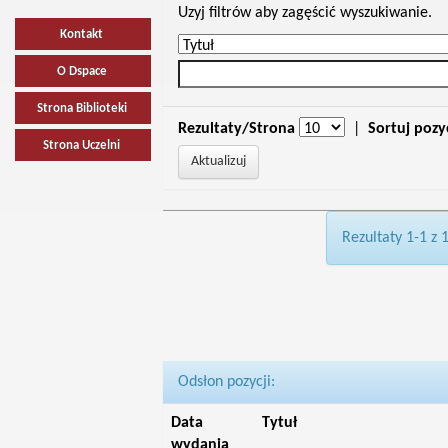
Uzyj filtrów aby zagęścić wyszukiwanie.
Kontakt
O Dspace
Strona Biblioteki
Rezultaty/Strona
|
Sortuj pozy
Strona Uczelni
Rezultaty 1-1 z 
Odsłon pozycji:
Data
Tytuł
wydania