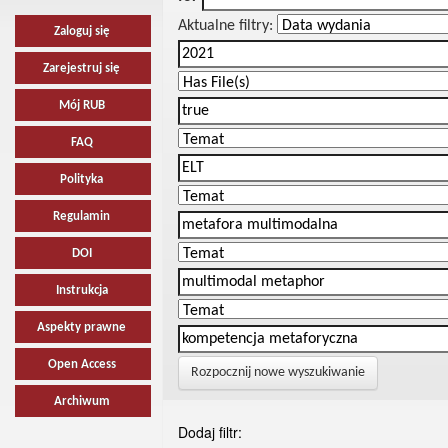
Aktualne filtry:
Zaloguj się
Zarejestruj się
Mój RUB
FAQ
Polityka
Regulamin
DOI
Instrukcja
Aspekty prawne
Open Access
Rozpocznij nowe wyszukiwanie
Archiwum
Dodaj filtr: