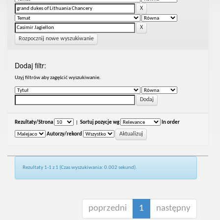
Rozpocznij nowe wyszukiwanie
Dodaj filtr:
Uzyj filtrów aby zagęścić wyszukiwanie.
Rezultaty/Strona
|
Sortuj pozycje wg
In order
Autorzy/rekord
Rezultaty 1-1 z 1 (Czas wyszukiwania: 0.002 sekund).
poprzedni
1
następny