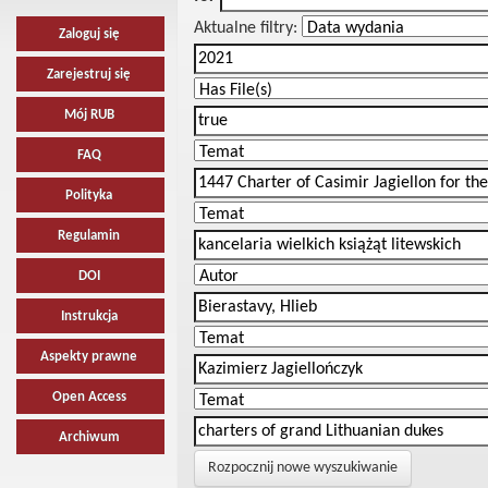
Aktualne filtry:
Zaloguj się
Zarejestruj się
Mój RUB
FAQ
Polityka
Regulamin
DOI
Instrukcja
Aspekty prawne
Open Access
Archiwum
Rozpocznij nowe wyszukiwanie