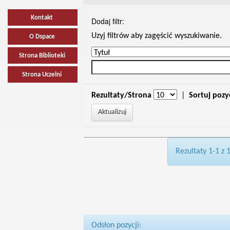
Kontakt
Dodaj filtr:
Uzyj filtrów aby zagęścić wyszukiwanie.
O Dspace
Strona Biblioteki
Strona Uczelni
Rezultaty/Strona
|
Sortuj pozy
Rezultaty 1-1 z 
Odsłon pozycji: