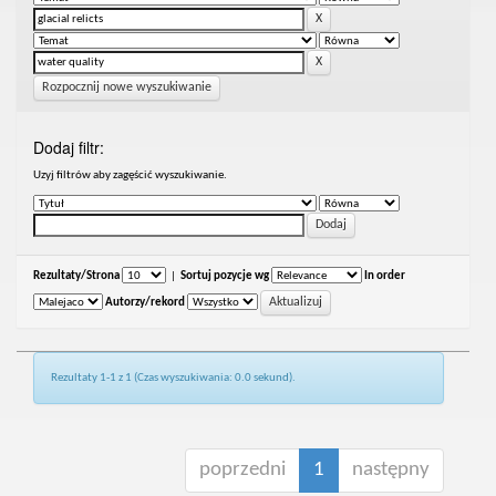
Rozpocznij nowe wyszukiwanie
Dodaj filtr:
Uzyj filtrów aby zagęścić wyszukiwanie.
Rezultaty/Strona
|
Sortuj pozycje wg
In order
Autorzy/rekord
Rezultaty 1-1 z 1 (Czas wyszukiwania: 0.0 sekund).
poprzedni
1
następny