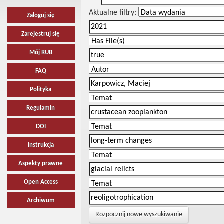
Aktualne filtry:
Zaloguj się
Zarejestruj się
Mój RUB
FAQ
Polityka
Regulamin
DOI
Instrukcja
Aspekty prawne
Open Access
Archiwum
Rozpocznij nowe wyszukiwanie