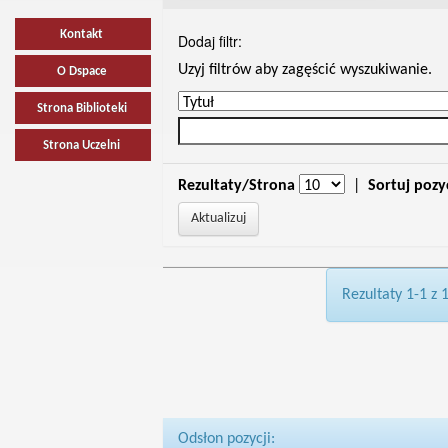
Kontakt
Dodaj filtr:
Uzyj filtrów aby zagęścić wyszukiwanie.
O Dspace
Strona Biblioteki
Strona Uczelni
Rezultaty/Strona
|
Sortuj pozy
Rezultaty 1-1 z 
Odsłon pozycji: