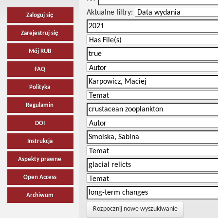
Aktualne filtry:
Zaloguj się
Zarejestruj się
Mój RUB
FAQ
Polityka
Regulamin
DOI
Instrukcja
Aspekty prawne
Open Access
Archiwum
Rozpocznij nowe wyszukiwanie