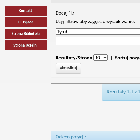
Kontakt
Dodaj filtr:
Uzyj filtrów aby zagęścić wyszukiwanie.
O Dspace
Strona Biblioteki
Strona Uczelni
Rezultaty/Strona
|
Sortuj pozy
Rezultaty 1-1 z 
Odsłon pozycji: