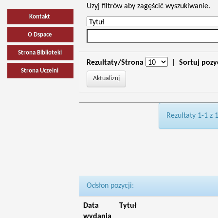
Uzyj filtrów aby zagęścić wyszukiwanie.
Kontakt
O Dspace
Strona Biblioteki
Rezultaty/Strona
|
Sortuj pozy
Strona Uczelni
Rezultaty 1-1 z 
Odsłon pozycji:
Data
Tytuł
wydania