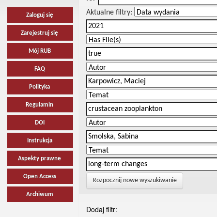
Aktualne filtry:
Zaloguj się
Zarejestruj się
Mój RUB
FAQ
Polityka
Regulamin
DOI
Instrukcja
Aspekty prawne
Open Access
Rozpocznij nowe wyszukiwanie
Archiwum
Dodaj filtr: