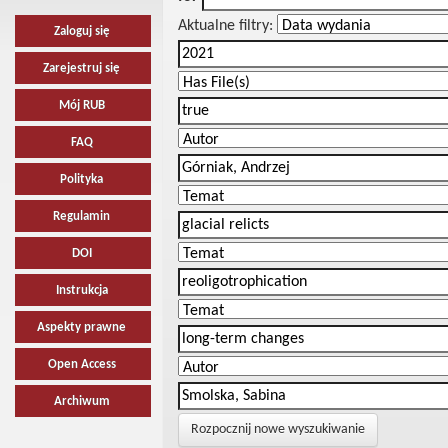
Aktualne filtry:
Zaloguj się
Zarejestruj się
Mój RUB
FAQ
Polityka
Regulamin
DOI
Instrukcja
Aspekty prawne
Open Access
Archiwum
Rozpocznij nowe wyszukiwanie