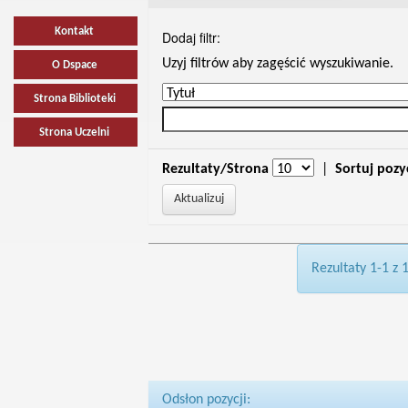
Kontakt
Dodaj filtr:
Uzyj filtrów aby zagęścić wyszukiwanie.
O Dspace
Strona Biblioteki
Strona Uczelni
Rezultaty/Strona
|
Sortuj pozy
Rezultaty 1-1 z 
Odsłon pozycji: