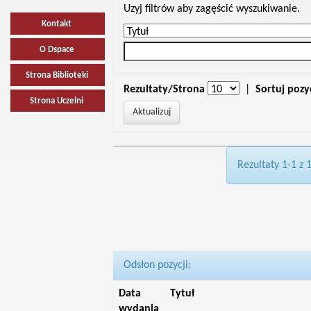
Uzyj filtrów aby zagęścić wyszukiwanie.
Kontakt
O Dspace
Strona Biblioteki
Rezultaty/Strona
|
Sortuj pozy
Strona Uczelni
Rezultaty 1-1 z 
Odsłon pozycji:
Data
Tytuł
wydania