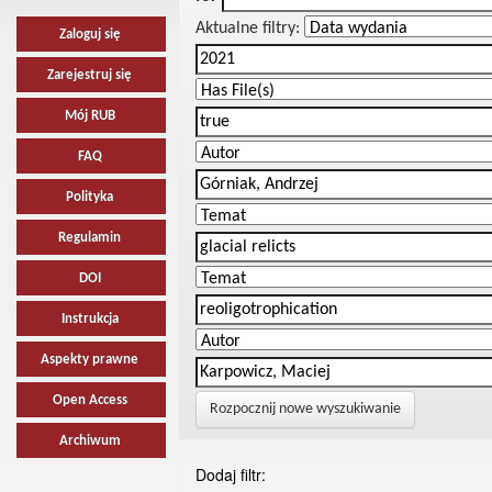
Aktualne filtry:
Zaloguj się
Zarejestruj się
Mój RUB
FAQ
Polityka
Regulamin
DOI
Instrukcja
Aspekty prawne
Open Access
Rozpocznij nowe wyszukiwanie
Archiwum
Dodaj filtr: