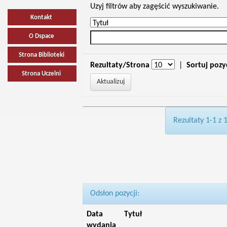
Uzyj filtrów aby zagęścić wyszukiwanie.
Kontakt
O Dspace
Strona Biblioteki
Rezultaty/Strona
|
Sortuj pozy
Strona Uczelni
Rezultaty 1-1 z 
Odsłon pozycji:
Data
Tytuł
wydania