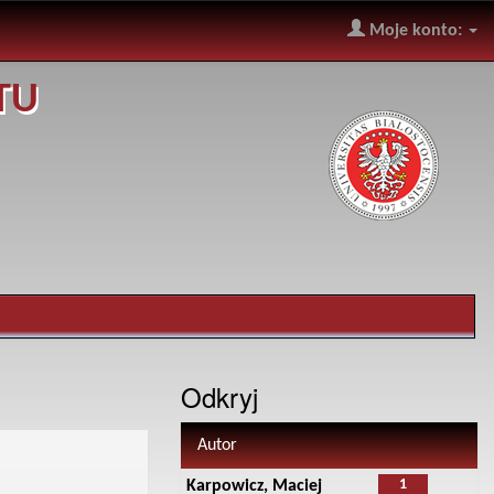
Moje konto:
TU
Odkryj
Autor
1
Karpowicz, Maciej