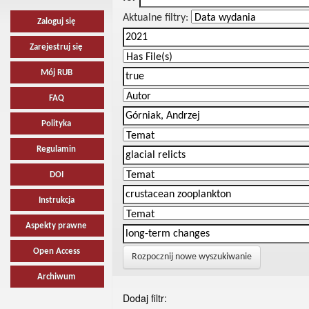
Aktualne filtry:
Zaloguj się
Zarejestruj się
Mój RUB
FAQ
Polityka
Regulamin
DOI
Instrukcja
Aspekty prawne
Open Access
Rozpocznij nowe wyszukiwanie
Archiwum
Dodaj filtr: