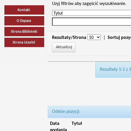
Uzyj filtrów aby zagęścić wyszukiwanie.
Kontakt
O Dspace
Strona Biblioteki
Rezultaty/Strona
|
Sortuj pozy
Strona Uczelni
Rezultaty 1-1 z 
Odsłon pozycji:
Data
Tytuł
wydania