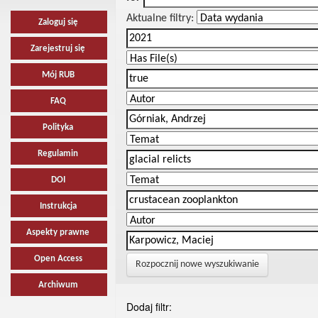
Aktualne filtry:
Zaloguj się
Zarejestruj się
Mój RUB
FAQ
Polityka
Regulamin
DOI
Instrukcja
Aspekty prawne
Open Access
Rozpocznij nowe wyszukiwanie
Archiwum
Dodaj filtr: