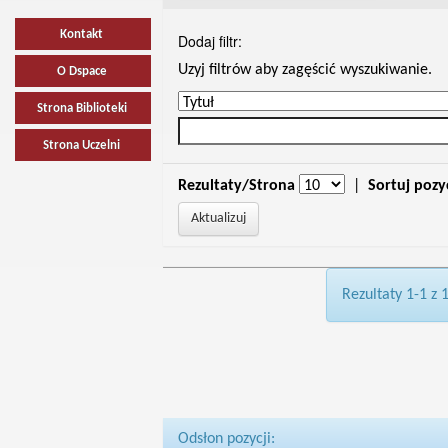
Kontakt
Dodaj filtr:
Uzyj filtrów aby zagęścić wyszukiwanie.
O Dspace
Strona Biblioteki
Strona Uczelni
Rezultaty/Strona
|
Sortuj pozy
Rezultaty 1-1 z 
Odsłon pozycji: