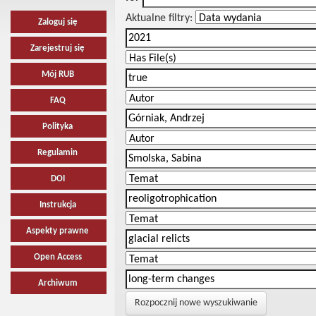
Aktualne filtry:
Zaloguj się
Zarejestruj się
Mój RUB
FAQ
Polityka
Regulamin
DOI
Instrukcja
Aspekty prawne
Open Access
Archiwum
Rozpocznij nowe wyszukiwanie