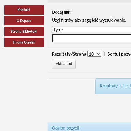
Kontakt
Dodaj filtr:
Uzyj filtrów aby zagęścić wyszukiwanie.
O Dspace
Strona Biblioteki
Strona Uczelni
Rezultaty/Strona
|
Sortuj pozy
Rezultaty 1-1 z 
Odsłon pozycji: