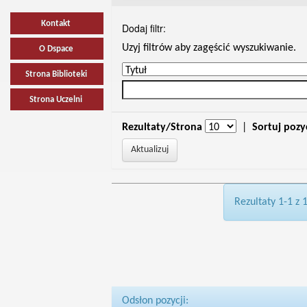
Kontakt
Dodaj filtr:
Uzyj filtrów aby zagęścić wyszukiwanie.
O Dspace
Strona Biblioteki
Strona Uczelni
Rezultaty/Strona
|
Sortuj pozy
Rezultaty 1-1 z 
Odsłon pozycji: