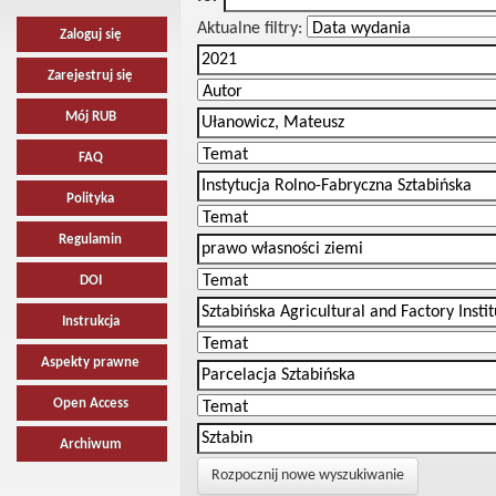
Aktualne filtry:
Zaloguj się
Zarejestruj się
Mój RUB
FAQ
Polityka
Regulamin
DOI
Instrukcja
Aspekty prawne
Open Access
Archiwum
Rozpocznij nowe wyszukiwanie