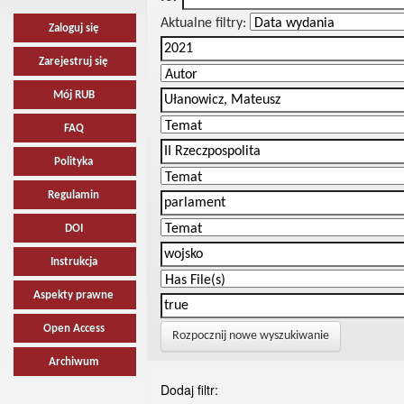
Aktualne filtry:
Zaloguj się
Zarejestruj się
Mój RUB
FAQ
Polityka
Regulamin
DOI
Instrukcja
Aspekty prawne
Open Access
Rozpocznij nowe wyszukiwanie
Archiwum
Dodaj filtr: