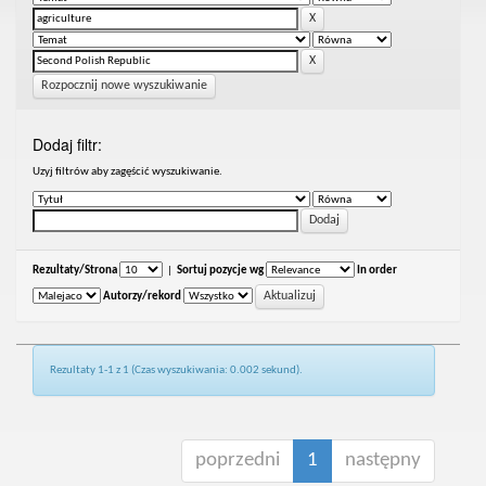
Rozpocznij nowe wyszukiwanie
Dodaj filtr:
Uzyj filtrów aby zagęścić wyszukiwanie.
Rezultaty/Strona
|
Sortuj pozycje wg
In order
Autorzy/rekord
Rezultaty 1-1 z 1 (Czas wyszukiwania: 0.002 sekund).
poprzedni
1
następny