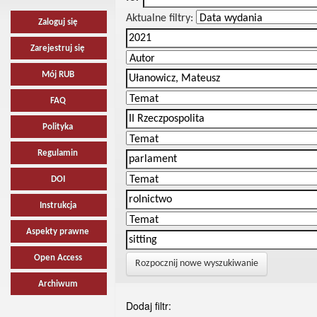
Aktualne filtry:
Zaloguj się
Zarejestruj się
Mój RUB
FAQ
Polityka
Regulamin
DOI
Instrukcja
Aspekty prawne
Open Access
Rozpocznij nowe wyszukiwanie
Archiwum
Dodaj filtr: