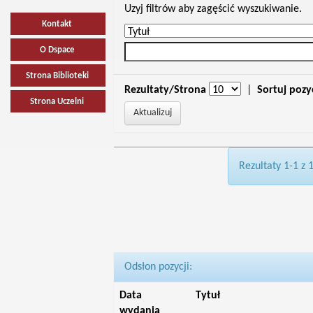
Uzyj filtrów aby zagęścić wyszukiwanie.
Kontakt
O Dspace
Strona Biblioteki
Rezultaty/Strona
|
Sortuj pozy
Strona Uczelni
Rezultaty 1-1 z 
Odsłon pozycji:
Data
Tytuł
wydania