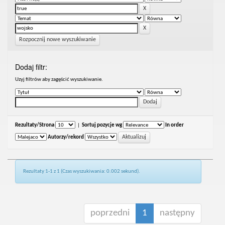
Rozpocznij nowe wyszukiwanie
Dodaj filtr:
Uzyj filtrów aby zagęścić wyszukiwanie.
Rezultaty/Strona
|
Sortuj pozycje wg
In order
Autorzy/rekord
Rezultaty 1-1 z 1 (Czas wyszukiwania: 0.002 sekund).
poprzedni
1
następny