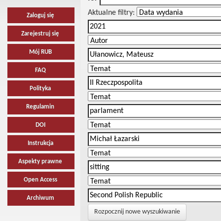
Aktualne filtry:
Zaloguj się
Zarejestruj się
Mój RUB
FAQ
Polityka
Regulamin
DOI
Instrukcja
Aspekty prawne
Open Access
Archiwum
Rozpocznij nowe wyszukiwanie