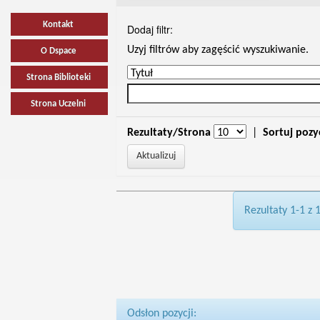
Kontakt
Dodaj filtr:
Uzyj filtrów aby zagęścić wyszukiwanie.
O Dspace
Strona Biblioteki
Strona Uczelni
Rezultaty/Strona
|
Sortuj pozy
Rezultaty 1-1 z 
Odsłon pozycji: