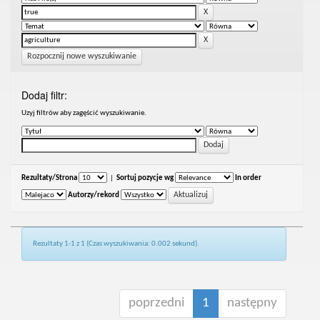
Rozpocznij nowe wyszukiwanie
Dodaj filtr:
Uzyj filtrów aby zagęścić wyszukiwanie.
Rezultaty/Strona
|
Sortuj pozycje wg
In order
Autorzy/rekord
Rezultaty 1-1 z 1 (Czas wyszukiwania: 0.002 sekund).
poprzedni
1
następny