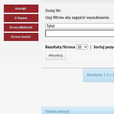
Kontakt
Dodaj filtr:
Uzyj filtrów aby zagęścić wyszukiwanie.
O Dspace
Strona Biblioteki
Strona Uczelni
Rezultaty/Strona
|
Sortuj pozy
Rezultaty 1-1 z 
Odsłon pozycji: