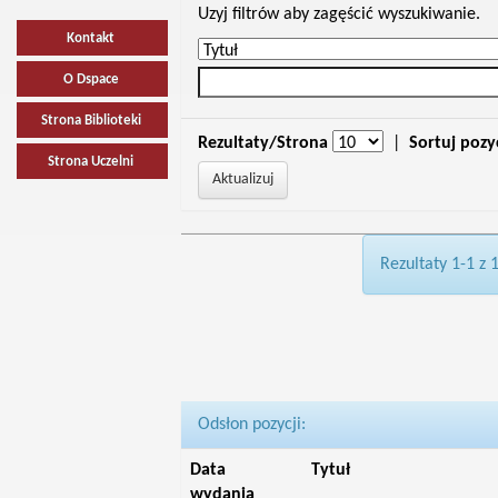
Uzyj filtrów aby zagęścić wyszukiwanie.
Kontakt
O Dspace
Strona Biblioteki
Rezultaty/Strona
|
Sortuj pozy
Strona Uczelni
Rezultaty 1-1 z 
Odsłon pozycji:
Data
Tytuł
wydania