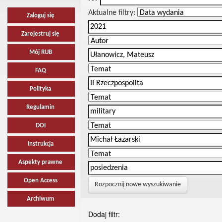
Aktualne filtry:
Zaloguj się
Zarejestruj się
Mój RUB
FAQ
Polityka
Regulamin
DOI
Instrukcja
Aspekty prawne
Open Access
Rozpocznij nowe wyszukiwanie
Archiwum
Dodaj filtr: