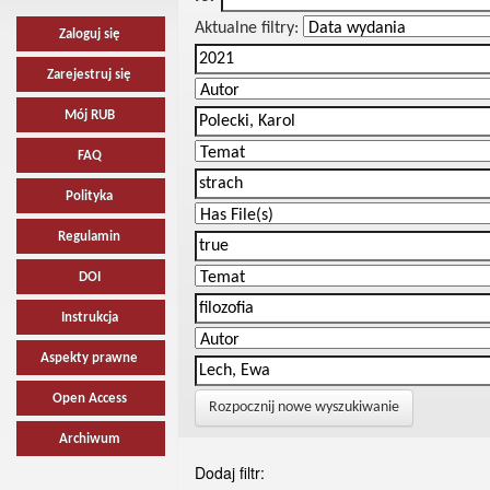
Aktualne filtry:
Zaloguj się
Zarejestruj się
Mój RUB
FAQ
Polityka
Regulamin
DOI
Instrukcja
Aspekty prawne
Open Access
Rozpocznij nowe wyszukiwanie
Archiwum
Dodaj filtr: