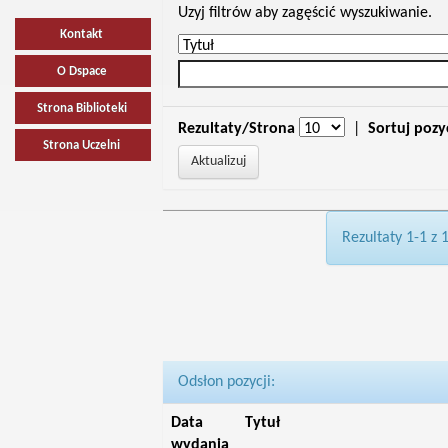
Uzyj filtrów aby zagęścić wyszukiwanie.
Kontakt
O Dspace
Strona Biblioteki
Rezultaty/Strona
|
Sortuj pozy
Strona Uczelni
Rezultaty 1-1 z 
Odsłon pozycji:
Data
Tytuł
wydania