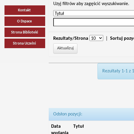
Uzyj filtrów aby zagęścić wyszukiwanie.
Kontakt
O Dspace
Strona Biblioteki
Rezultaty/Strona
|
Sortuj pozy
Strona Uczelni
Rezultaty 1-1 z 
Odsłon pozycji:
Data
Tytuł
wydania