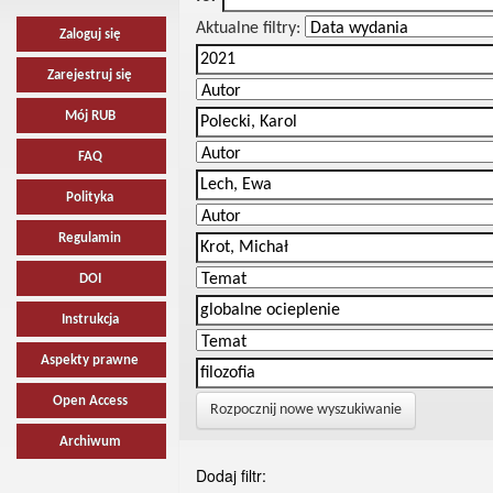
Aktualne filtry:
Zaloguj się
Zarejestruj się
Mój RUB
FAQ
Polityka
Regulamin
DOI
Instrukcja
Aspekty prawne
Open Access
Rozpocznij nowe wyszukiwanie
Archiwum
Dodaj filtr: