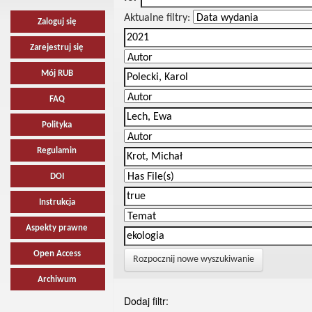
Aktualne filtry:
Zaloguj się
Zarejestruj się
Mój RUB
FAQ
Polityka
Regulamin
DOI
Instrukcja
Aspekty prawne
Open Access
Rozpocznij nowe wyszukiwanie
Archiwum
Dodaj filtr: