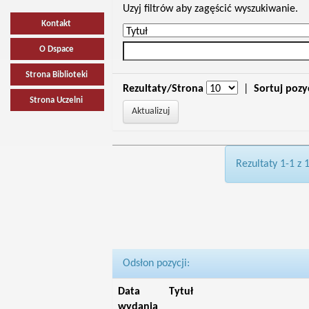
Uzyj filtrów aby zagęścić wyszukiwanie.
Kontakt
O Dspace
Strona Biblioteki
Rezultaty/Strona
|
Sortuj pozy
Strona Uczelni
Rezultaty 1-1 z 
Odsłon pozycji:
Data
Tytuł
wydania