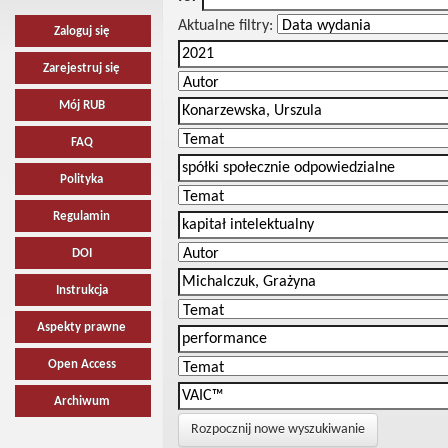
Aktualne filtry:
Zaloguj się
Zarejestruj się
Mój RUB
FAQ
Polityka
Regulamin
DOI
Instrukcja
Aspekty prawne
Open Access
Archiwum
Rozpocznij nowe wyszukiwanie