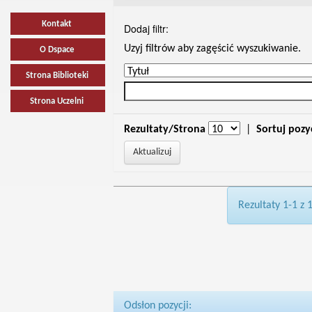
Kontakt
Dodaj filtr:
Uzyj filtrów aby zagęścić wyszukiwanie.
O Dspace
Strona Biblioteki
Strona Uczelni
Rezultaty/Strona
|
Sortuj pozy
Rezultaty 1-1 z 
Odsłon pozycji: